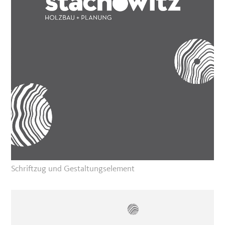
Schriftzug und Gestaltungselement