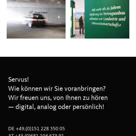
Servus!
Wie können wir Sie voranbringen?
Wir freuen uns, von Ihnen zu hören
— digital, analog oder persönlich!
DE +49.(0)151 228 350 05
AT +43.(0)681 104 673 91